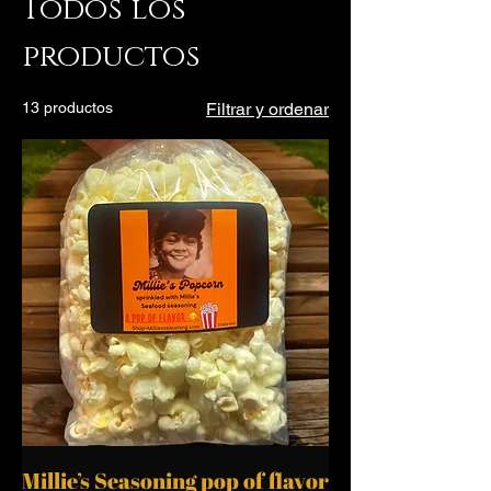
Todos los
productos
13 productos
Filtrar y ordenar
Millie’s Seasoning pop of flavor