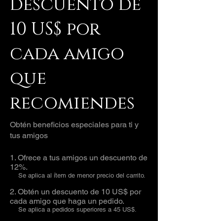
descuento de
10 US$ por
cada amigo
que
recomiendes
Obtén beneficios especiales para ti y
tus amigos
Ofrece a tus amigos un descuento de
12%.
Se aplica al ítem de menor precio del carrito.
Obtén un descuento de 10 US$ por
cada amigo que haga un pedido.
Se aplica a pedidos superiores a 45 US$.